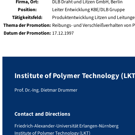
Firma, Ort:
DLB Draht und Litzen GmbH, Berlin
Position:
Leiter Entwicklung KBE/DLB Gruppe
Tätigkeitsfeld:
Produktentwicklung Litzen und Leitungen
Thema der Promotion:
Reibungs- und Verschleißverhalten von
Datum der Promotion:
17.12.1997
Institute of Polymer Technology (LKT
Prof. Dr.-Ing. Dietmar Drummer
Contact and Directions
Friedrich-Alexander-Universität Erlangen-Nürnberg
Institute of Polymer Technology (LKT)