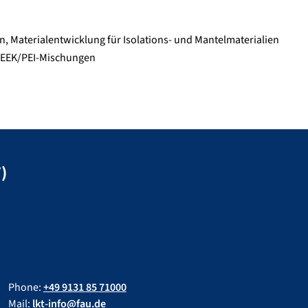
, Materialentwicklung für Isolations- und Mantelmaterialien
 PEEK/PEI-Mischungen
)
Phone:
+49 9131 85 71000
Mail:
lkt-info@fau.de