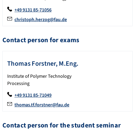
+49 9131 85-71056
christoph.herzog@fau.de
Contact person for exams
Thomas
Forstner
,
M.Eng.
Institute of Polymer Technology
Processing
+49 9131 85-71049
thomas.tf.forstner@fau.de
Contact person for the student seminar