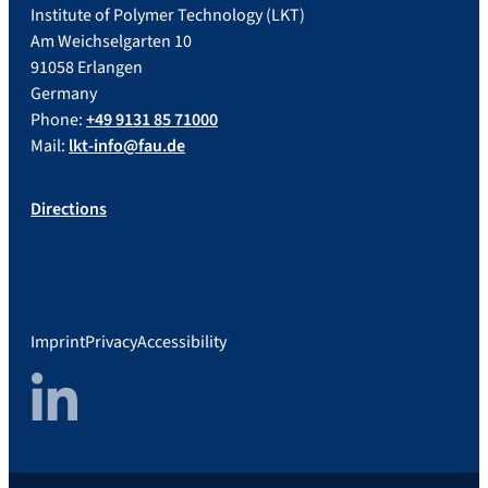
Institute of Polymer Technology (LKT)
Am Weichselgarten 10
91058 Erlangen
Germany
Phone:
+49 9131 85 71000
Mail:
lkt-info@fau.de
Directions
Imprint
Privacy
Accessibility
LinkedIn