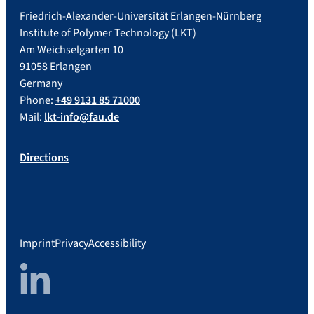
Friedrich-Alexander-Universität Erlangen-Nürnberg
Institute of Polymer Technology (LKT)
Am Weichselgarten 10
91058 Erlangen
Germany
Phone:
+49 9131 85 71000
Mail:
lkt-info@fau.de
Directions
Imprint
Privacy
Accessibility
LinkedIn