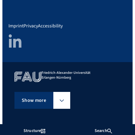
Imprint
Privacy
Accessibility
LinkedIn
Friedrich-Alexander-Universität
Erlangen-Nürnberg
Show more
Structure
Search