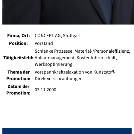
Firma, Ort:
CONCEPT AG, Stuttgart
Position:
Vorstand
Schlanke Prozesse, Material-/Personaleffizienz,
Tätigkeitsfeld:
Anlaufmanagement, Kostenführerschaft,
Werksoptimierung
Thema der
Vorspannkraftrelaxation von Kunststoff-
Promotion:
Direktverschraubungen
Datum der
03.11.2000
Promotion: