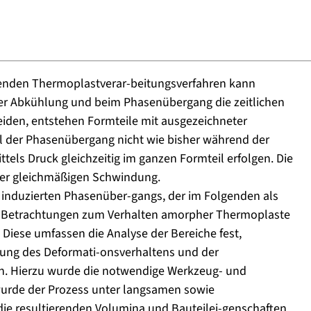
enden Thermoplastverar-beitungsverfahren kann
 der Abkühlung und beim Phasenübergang die zeitlichen
iden, entstehen Formteile mit ausgezeichneter
ll der Phasenübergang nicht wie bisher während der
tels Druck gleichzeitig im ganzen Formteil erfolgen. Die
er gleichmäßigen Schwindung.
k induzierten Phasenüber-gangs, der im Folgenden als
e Betrachtungen zum Verhalten amorpher Thermoplaste
Diese umfassen die Analyse der Bereiche fest,
hung des Deformati-onsverhaltens und der
n. Hierzu wurde die notwendige Werkzeug- und
wurde der Prozess unter langsamen sowie
ie resultierenden Volumina und Bauteilei-genschaften