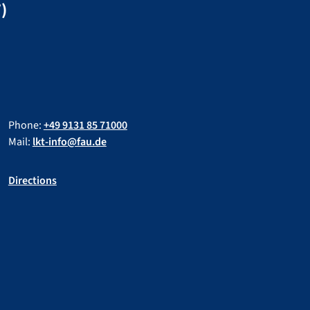
)
Phone:
+49 9131 85 71000
Mail:
lkt-info@fau.de
Directions