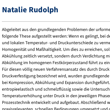
Natalie Rudolph
Abgeleitet aus den grundlegenden Problemen der urform
folgende These aufgestellt werden: Wenn es gelingt, bei
und lokalen Temperatur- und Druckunterschiede zu verme
Homogenität und Maßhaltigkeit. Um dies zu erreichen, so
Abkühlung zeitlich versetzt, sondern durch Verdichtung mit
Abkühlung im homogenen Festkörperzustand führt zu ein
Für diesen völlig neuen Verfahrensansatz des durch Druc
Druckverfestigung bezeichnet wird, wurden grundlegend
bei Kompression, Abkühlung und Expansion durchgeführt. 
entropieelastisch und schmelzflüssig sowie die Untersuc
Temperaturerhöhung unter Druck in den jeweiligen Phase
Prozesstechnik entwickelt und aufgebaut. Abschließend 
praxisrelevanten, schnellen Bedingungen umgesetzt und d