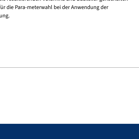
n für die Para-meterwahl bei der Anwendung der
gung.