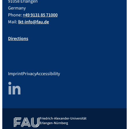
91058 Erlangen
Germany
Phone:
+49 9131 85 71000
Mail:
lkt-info@fau.de
Directions
Imprint
Privacy
Accessibility
LinkedIn
Friedrich-Alexander-Universität
Erlangen-Nürnberg