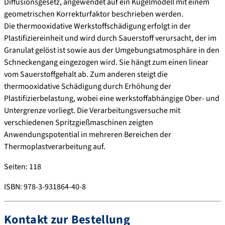
Diffusionsgesetz, angewendet auf ein Kugelmodell mit einem
geometrischen Korrekturfaktor beschrieben werden.
Die thermooxidative Werkstoffschädigung erfolgt in der
Plastifiziereinheit und wird durch Sauerstoff verursacht, der im
Granulat gelöst ist sowie aus der Umgebungsatmosphäre in den
Schneckengang eingezogen wird. Sie hängt zum einen linear
vom Sauerstoffgehalt ab. Zum anderen steigt die
thermooxidative Schädigung durch Erhöhung der
Plastifizierbelastung, wobei eine werkstoffabhängige Ober- und
Untergrenze vorliegt. Die Verarbeitungsversuche mit
verschiedenen Spritzgießmaschinen zeigten
Anwendungspotential in mehreren Bereichen der
Thermoplastverarbeitung auf.
Seiten: 118
ISBN: 978-3-931864-40-8
Kontakt zur Bestellung